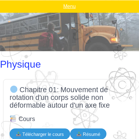
Menu
Physique
Chapitre 01: Mouvement de
rotation d'un corps solide non
déformable autour d'un axe fixe
Cours
Télécharger le cours
Résumé