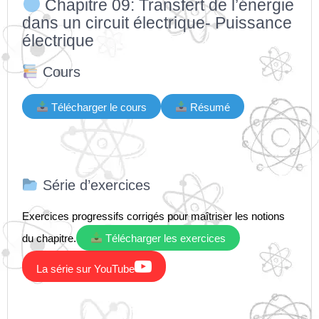
Chapitre 09: Transfert de l’énergie
dans un circuit électrique- Puissance
électrique
Cours
Télécharger le cours
Résumé
Série d’exercices
Exercices progressifs corrigés pour maîtriser les notions
du chapitre.
Télécharger les exercices

La série sur YouTube