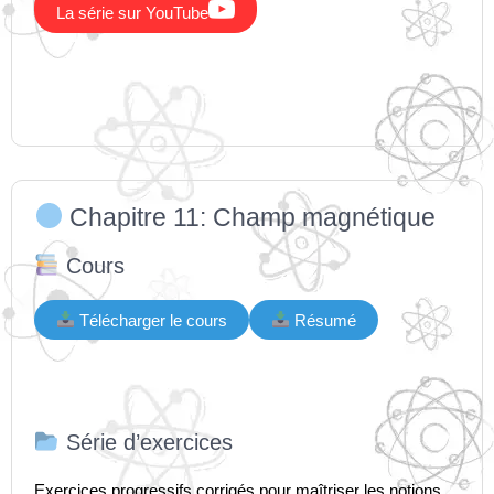

La série sur YouTube
Chapitre 11: Champ magnétique
Cours
Télécharger le cours
Résumé
Série d’exercices
Exercices progressifs corrigés pour maîtriser les notions