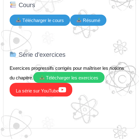
Cours
Télécharger le cours
Résumé
Série d’exercices
Exercices progressifs corrigés pour maîtriser les notions
du chapitre.
Télécharger les exercices

La série sur YouTube