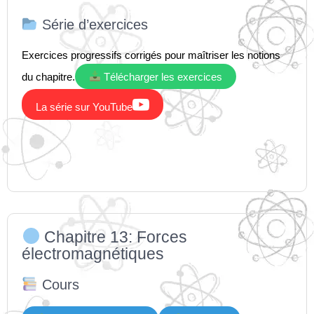
Série d’exercices
Exercices progressifs corrigés pour maîtriser les notions
du chapitre.
Télécharger les exercices

La série sur YouTube
Chapitre 13: Forces
électromagnétiques
Cours