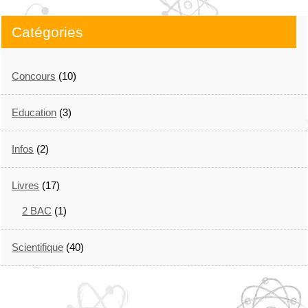
Catégories
Concours
(10)
Education
(3)
Infos
(2)
Livres
(17)
2 BAC
(1)
Scientifique
(40)