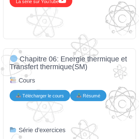

La série sur YouTube
Chapitre 06: Energie thermique et
Transfert thermique(SM)
Cours
Télécharger le cours
Résumé
Série d’exercices