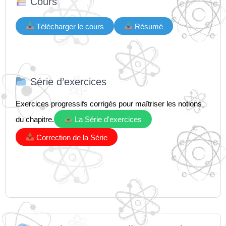
Cours
Télécharger le cours
Résumé
Série d’exercices
Exercices progressifs corrigés pour maîtriser les notions
du chapitre.
La Série d'exercices
Correction de la Série