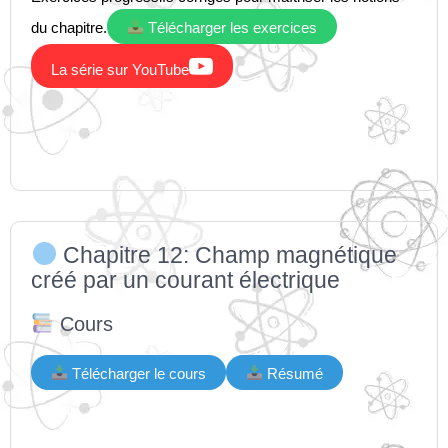
du chapitre.
Télécharger les exercices

La série sur YouTube
Chapitre 12: Champ magnétique
créé par un courant électrique
Cours
Télécharger le cours
Résumé