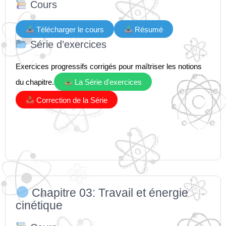
Cours
Télécharger le cours
Résumé
Série d’exercices
Exercices progressifs corrigés pour maîtriser les notions
du chapitre.
La Série d'exercices
Correction de la Série
Chapitre 03: Travail et énergie
cinétique