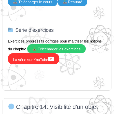
Télécharger le cours
Résumé
Série d’exercices
Exercices progressifs corrigés pour maîtriser les notions
du chapitre.
Télécharger les exercices

La série sur YouTube
Chapitre 14: Visibilité d'un objet