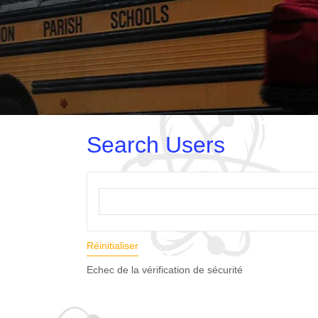
Search Users
Réinitialiser
Echec de la vérification de sécurité