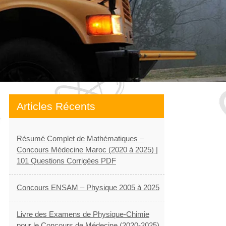
Articles Récents
Résumé Complet de Mathématiques –
Concours Médecine Maroc (2020 à 2025) |
101 Questions Corrigées PDF
Concours ENSAM – Physique 2005 à 2025
Livre des Examens de Physique-Chimie
pour le Concours de Médecine (2020-2025)