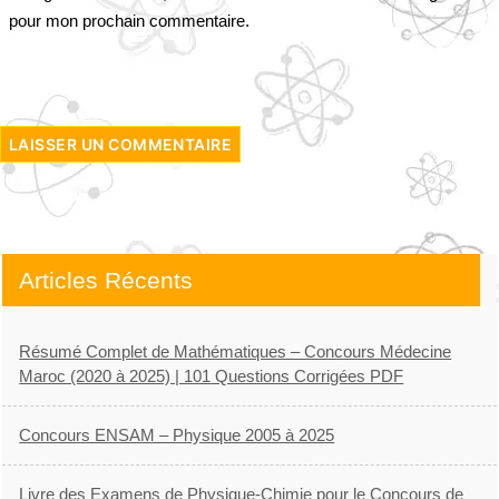
pour mon prochain commentaire.
Articles Récents
Résumé Complet de Mathématiques – Concours Médecine
Maroc (2020 à 2025) | 101 Questions Corrigées PDF
Concours ENSAM – Physique 2005 à 2025
Livre des Examens de Physique-Chimie pour le Concours de