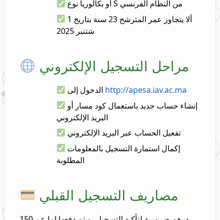
أو بكالوريا نوع S من النظام الفرنسي
ألا يتجاوز عمر المترشح 23 سنة بتاريخ 1
شتنبر 2025
مراحل التسجيل الإلكتروني
http://apesa.iav.ac.ma
الدخول إلى
إنشاء حساب جديد باستعمال كود مسار أو
البريد الإلكتروني
تفعيل الحساب عبر البريد الإلكتروني
إكمال استمارة التسجيل بالمعلومات
المطلوبة
مصاريف التسجيل القبلي
150 درهم ضرورية لتأكيد التسجيل، ويتم دفعها إما عن