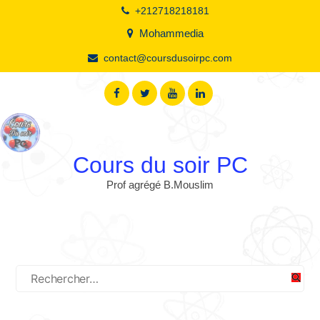
+212718218181
Mohammedia
contact@coursdusoirpc.com
Cours du soir PC
Prof agrégé B.Mouslim