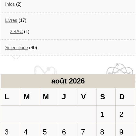
Infos
(2)
Livres
(17)
2 BAC
(1)
Scientifique
(40)
août 2026
L
M
M
J
V
S
D
1
2
3
4
5
6
7
8
9