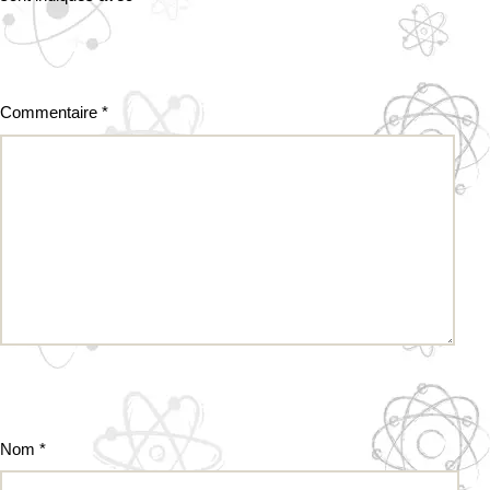
Commentaire
*
Nom
*