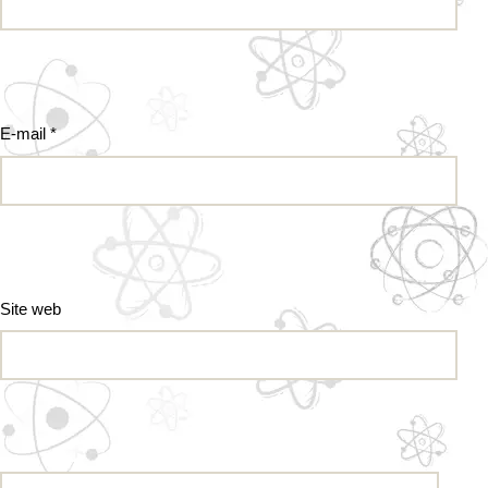
E-mail
*
Site web