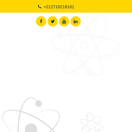
+212718218181