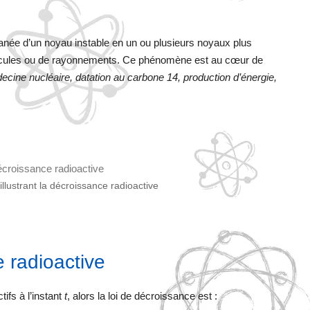
anée d’un noyau instable en un ou plusieurs noyaux plus
icules ou de rayonnements. Ce phénomène est au cœur de
ecine nucléaire, datation au carbone 14, production d’énergie,
illustrant la décroissance radioactive
 radioactive
ifs à l’instant
t
, alors la loi de décroissance est :