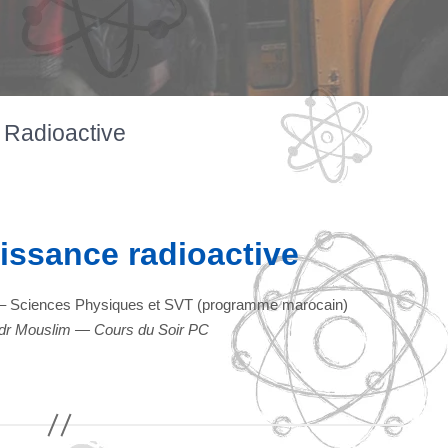
 Radioactive
issance radioactive
– Sciences Physiques et SVT (programme marocain)
adr Mouslim — Cours du Soir PC