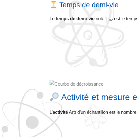
Temps de demi-vie
Le
temps de demi-vie
noté T
est le temp
1/2
Activité et mesure 
L’
activité
A(t) d’un échantillon est le nombr