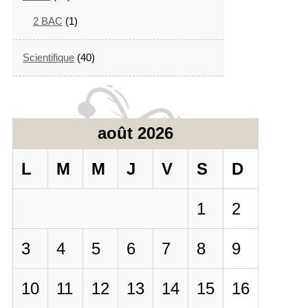
2 BAC
(1)
Scientifique
(40)
août 2026
L
M
M
J
V
S
D
1
2
3
4
5
6
7
8
9
10
11
12
13
14
15
16