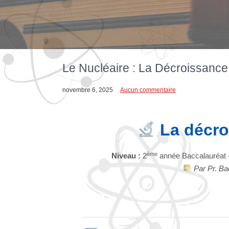
Le Nucléaire : La Décroissance
novembre 6, 2025
Aucun commentaire
La décro
ème
Niveau :
2
année Baccalauréat 
Par Pr. B