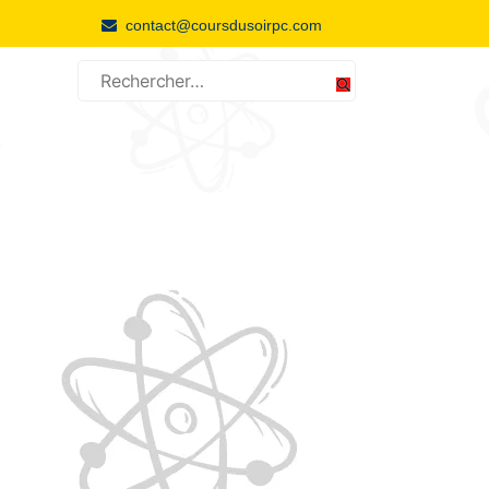
contact@coursdusoirpc.com