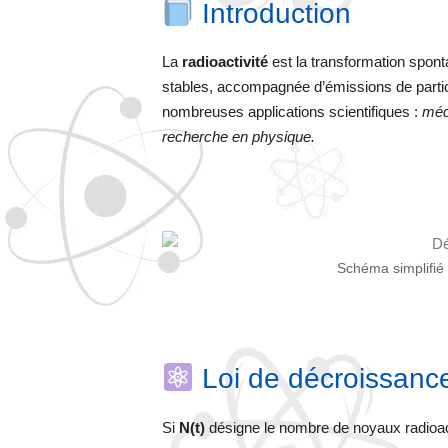
Introduction
La
radioactivité
est la transformation spont
stables, accompagnée d’émissions de part
nombreuses applications scientifiques :
méd
recherche en physique.
Schéma simplifié 
Loi de décroissance
Si
N(t)
désigne le nombre de noyaux radioact