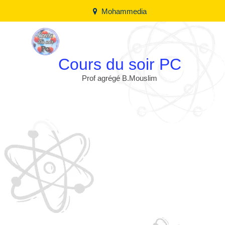
Mohammedia
Cours du soir PC
Prof agrégé B.Mouslim