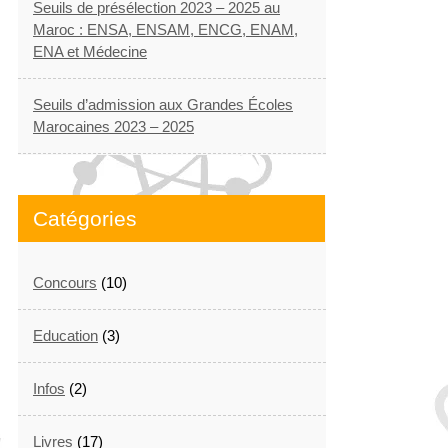
Seuils de présélection 2023 – 2025 au
Maroc : ENSA, ENSAM, ENCG, ENAM,
ENA et Médecine
Seuils d’admission aux Grandes Écoles
Marocaines 2023 – 2025
Catégories
Concours
(10)
Education
(3)
Infos
(2)
Livres
(17)