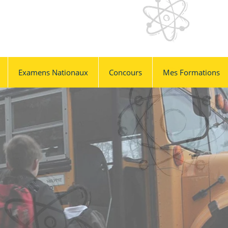
Examens Nationaux
Concours
Mes Formations