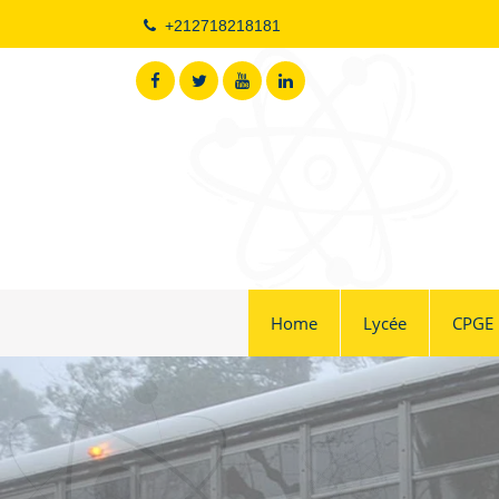
+212718218181
Home
Lycée
CPGE