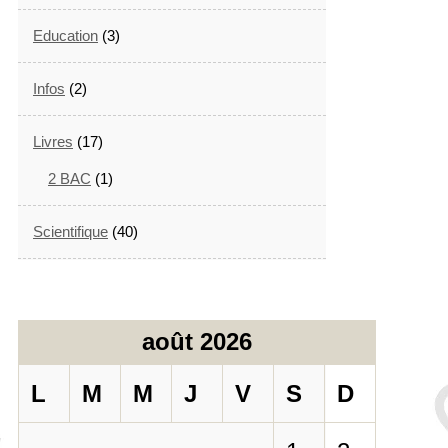
Education
(3)
Infos
(2)
Livres
(17)
2 BAC
(1)
Scientifique
(40)
août 2026
L
M
M
J
V
S
D