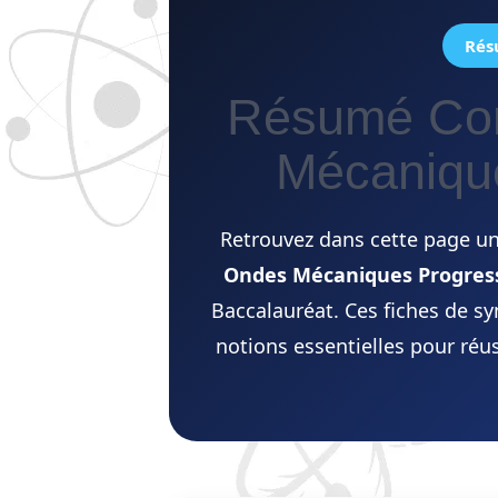
Rés
Résumé Com
Mécaniqu
Retrouvez dans cette page un
Ondes Mécaniques Progres
Baccalauréat. Ces fiches de s
notions essentielles pour réus