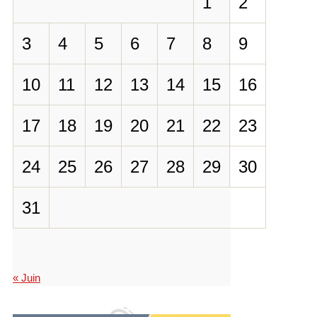
1
2
3
4
5
6
7
8
9
10
11
12
13
14
15
16
17
18
19
20
21
22
23
24
25
26
27
28
29
30
31
« Juin